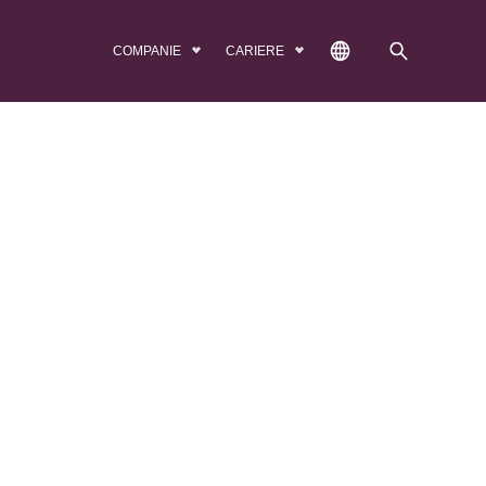
COMPANIE
CARIERE