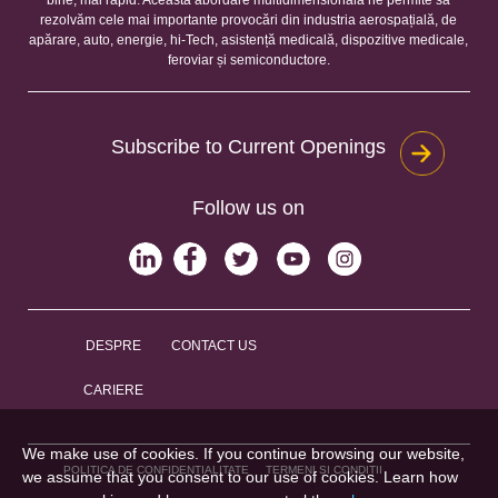
rezolvăm cele mai importante provocări din industria aerospațială, de
apărare, auto, energie, hi-Tech, asistență medicală, dispozitive medicale,
feroviar și semiconductore.
Subscribe to Current Openings
Follow us on
DESPRE
CONTACT US
CARIERE
We make use of cookies. If you continue browsing our website,
POLITICA DE CONFIDENȚIALITATE
TERMENI ȘI CONDIȚII
we assume that you consent to our use of cookies. Learn how