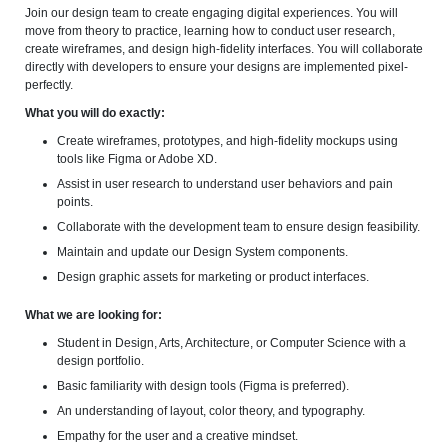
Join our design team to create engaging digital experiences. You will
move from theory to practice, learning how to conduct user research,
create wireframes, and design high-fidelity interfaces. You will collaborate
directly with developers to ensure your designs are implemented pixel-
perfectly.
What you will do exactly:
Create wireframes, prototypes, and high-fidelity mockups using
tools like Figma or Adobe XD.
Assist in user research to understand user behaviors and pain
points.
Collaborate with the development team to ensure design feasibility.
Maintain and update our Design System components.
Design graphic assets for marketing or product interfaces.
What we are looking for:
Student in Design, Arts, Architecture, or Computer Science with a
design portfolio.
Basic familiarity with design tools (Figma is preferred).
An understanding of layout, color theory, and typography.
Empathy for the user and a creative mindset.