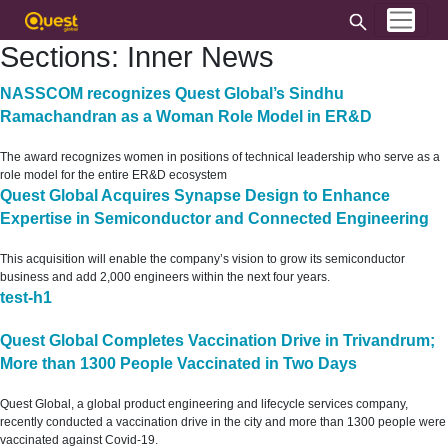
Sections:
Inner News
NASSCOM recognizes Quest Global’s Sindhu
Ramachandran as a Woman Role Model in ER&D
The award recognizes women in positions of technical leadership who serve as a
role model for the entire ER&D ecosystem
Quest Global Acquires Synapse Design to Enhance
Expertise in Semiconductor and Connected Engineering
This acquisition will enable the company’s vision to grow its semiconductor
business and add 2,000 engineers within the next four years.
test-h1
Quest Global Completes Vaccination Drive in Trivandrum;
More than 1300 People Vaccinated in Two Days
Quest Global, a global product engineering and lifecycle services company,
recently conducted a vaccination drive in the city and more than 1300 people were
vaccinated against Covid-19.