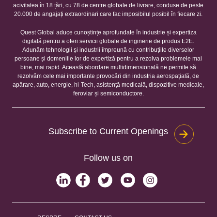
acivitatea în 18 țări, cu 78 de centre globale de livrare, conduse de peste
20.000 de angajați extraordinari care fac imposibilul posibil în fiecare zi.
Quest Global aduce cunoștințe aprofundate în industrie și expertiza
digitală pentru a oferi servicii globale de inginerie de produs E2E.
Adunăm tehnologii și industrii împreună cu contribuțiile diverselor
persoane și domeniile lor de expertiză pentru a rezolva problemele mai
bine, mai rapid. Această abordare multidimensională ne permite să
rezolvăm cele mai importante provocări din industria aerospațială, de
apărare, auto, energie, hi-Tech, asistență medicală, dispozitive medicale,
feroviar și semiconductore.
Subscribe to Current Openings
Follow us on