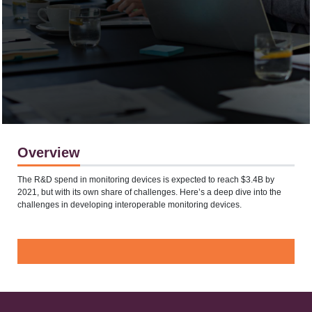
Overview
The R&D spend in monitoring devices is expected to reach $3.4B by
2021, but with its own share of challenges. Here’s a deep dive into the
challenges in developing interoperable monitoring devices.