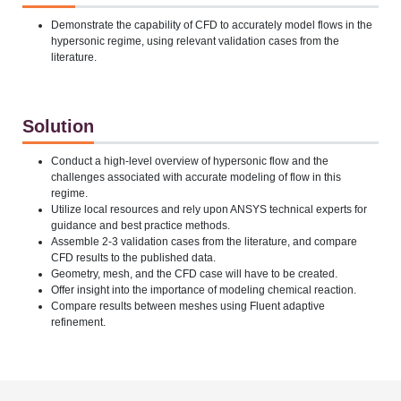
Demonstrate the capability of CFD to accurately model flows in the
hypersonic regime, using relevant validation cases from the
literature.
Solution
Conduct a high-level overview of hypersonic flow and the
challenges associated with accurate modeling of flow in this
regime.
Utilize local resources and rely upon ANSYS technical experts for
guidance and best practice methods.
Assemble 2-3 validation cases from the literature, and compare
CFD results to the published data.
Geometry, mesh, and the CFD case will have to be created.
Offer insight into the importance of modeling chemical reaction.
Compare results between meshes using Fluent adaptive
refinement.