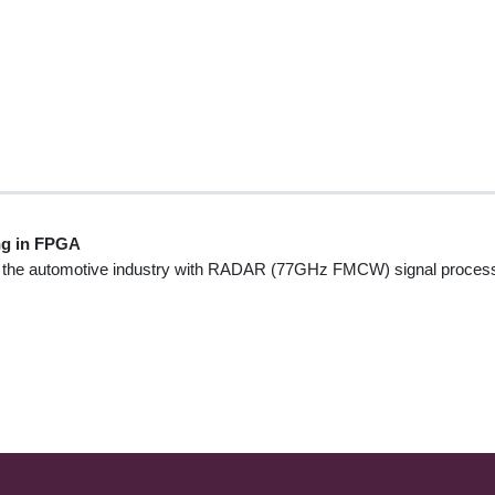
g in FPGA
in the automotive industry with RADAR (77GHz FMCW) signal processin