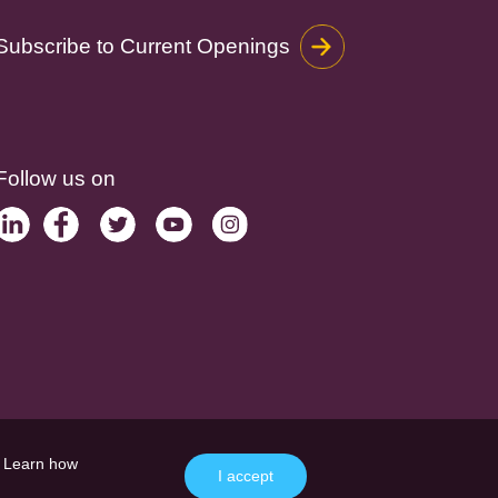
Subscribe to Current Openings
Follow us on
. Learn how
I accept