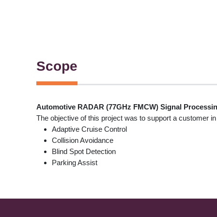
Scope
Automotive RADAR (77GHz FMCW) Signal Processin
The objective of this project was to support a customer 
Adaptive Cruise Control
Collision Avoidance
Blind Spot Detection
Parking Assist