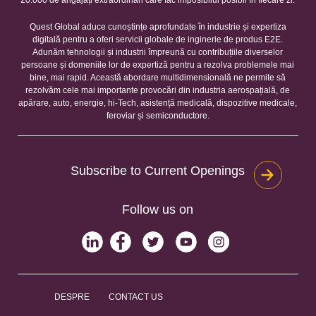
Quest Global aduce cunoștințe aprofundate în industrie și expertiza
digitală pentru a oferi servicii globale de inginerie de produs E2E.
Adunăm tehnologii și industrii împreună cu contribuțiile diverselor
persoane și domeniile lor de expertiză pentru a rezolva problemele mai
bine, mai rapid. Această abordare multidimensională ne permite să
rezolvăm cele mai importante provocări din industria aerospațială, de
apărare, auto, energie, hi-Tech, asistență medicală, dispozitive medicale,
feroviar și semiconductore.
Subscribe to Current Openings
Follow us on
DESPRE
CONTACT US