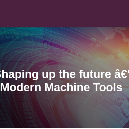
haping up the future â€
- Modern Machine Tools