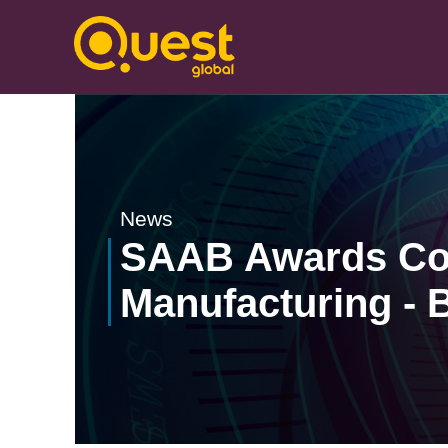
News
SAAB Awards Cont
Manufacturing -