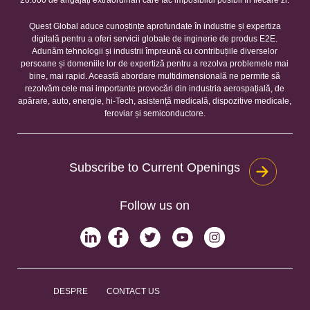
Quest Global aduce cunoștințe aprofundate în industrie și expertiza
digitală pentru a oferi servicii globale de inginerie de produs E2E.
Adunăm tehnologii și industrii împreună cu contribuțiile diverselor
persoane și domeniile lor de expertiză pentru a rezolva problemele mai
bine, mai rapid. Această abordare multidimensională ne permite să
rezolvăm cele mai importante provocări din industria aerospațială, de
apărare, auto, energie, hi-Tech, asistență medicală, dispozitive medicale,
feroviar și semiconductore.
Subscribe to Current Openings
Follow us on
DESPRE
CONTACT US