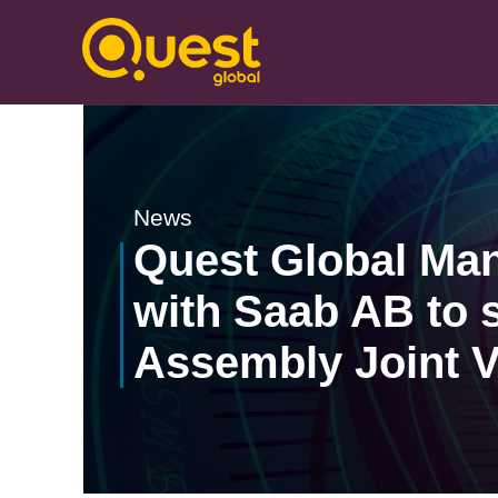
News
Quest Global Man
with Saab AB to 
Assembly Joint V