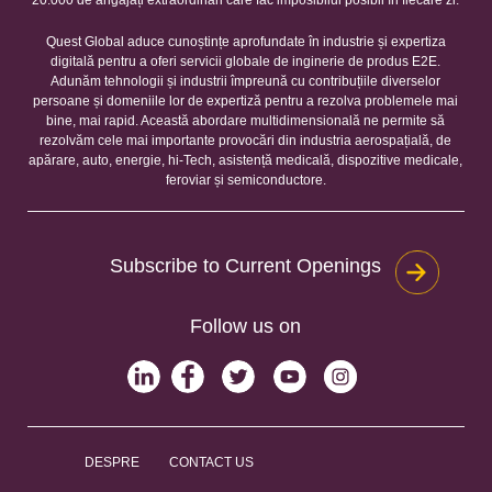
Quest Global aduce cunoștințe aprofundate în industrie și expertiza
digitală pentru a oferi servicii globale de inginerie de produs E2E.
Adunăm tehnologii și industrii împreună cu contribuțiile diverselor
persoane și domeniile lor de expertiză pentru a rezolva problemele mai
bine, mai rapid. Această abordare multidimensională ne permite să
rezolvăm cele mai importante provocări din industria aerospațială, de
apărare, auto, energie, hi-Tech, asistență medicală, dispozitive medicale,
feroviar și semiconductore.
Subscribe to Current Openings
Follow us on
DESPRE
CONTACT US