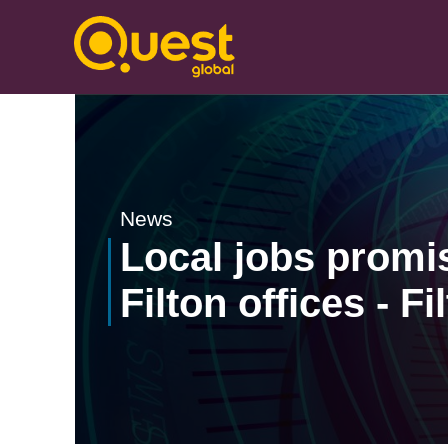
News
Local jobs promi
Filton offices - F