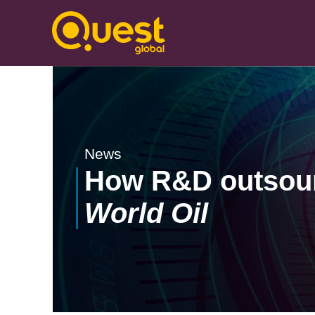
News
How R&D outsourc
World Oil