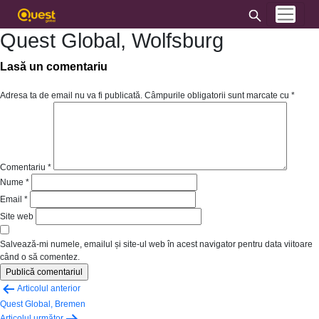
Quest Global, Wolfsburg
Lasă un comentariu
Adresa ta de email nu va fi publicată.
Câmpurile obligatorii sunt marcate cu
*
Comentariu
*
Nume
*
Email
*
Site web
Salvează-mi numele, emailul și site-ul web în acest navigator pentru data viitoare
când o să comentez.
Navigare
Articolul anterior
în
Quest Global, Bremen
Articolul următor