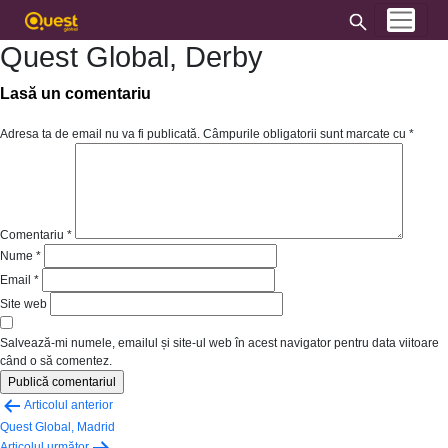
Quest Global, Derby
Lasă un comentariu
Adresa ta de email nu va fi publicată.
Câmpurile obligatorii sunt marcate cu
*
Comentariu
*
Nume
*
Email
*
Site web
Salvează-mi numele, emailul și site-ul web în acest navigator pentru data viitoare
când o să comentez.
Navigare
Articolul anterior
în
Quest Global, Madrid
Articolul următor