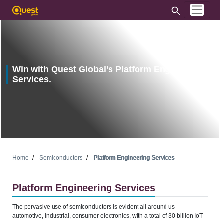
Win with Quest Global’s Platform Engineering
Services.
Home
Semiconductors
Platform Engineering Services
Platform Engineering Services
The pervasive use of semiconductors is evident all around us -
automotive, industrial, consumer electronics, with a total of 30 billion IoT