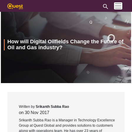
How will Digital Oilfields Change the Future of
Oil and Gas industry?
Written by
Srikanth Subba Rao
on 30 Nov 2017
Srikanth Subba Rao is a Manager in Technology Excellence
Group at Quest Global and provides solutions to customers
along with operations team. He has over 23 years of