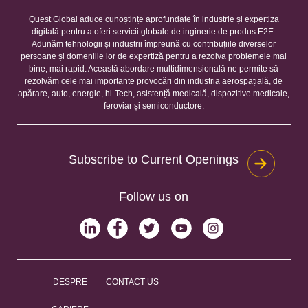
Quest Global aduce cunoștințe aprofundate în industrie și expertiza
digitală pentru a oferi servicii globale de inginerie de produs E2E.
Adunăm tehnologii și industrii împreună cu contribuțiile diverselor
persoane și domeniile lor de expertiză pentru a rezolva problemele mai
bine, mai rapid. Această abordare multidimensională ne permite să
rezolvăm cele mai importante provocări din industria aerospațială, de
apărare, auto, energie, hi-Tech, asistență medicală, dispozitive medicale,
feroviar și semiconductore.
Subscribe to Current Openings
Follow us on
DESPRE
CONTACT US