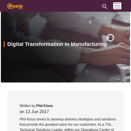
Digital Transformation in Manufacturing
Written by
Phil Kloos
on 13 Jun 2017
Phil Kloos drives to develop delivery strategies and solutions
that provide the greatest value for our customers. As a TSL,
Technical Solutions Leader, within our Operations Center of