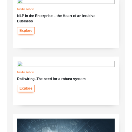
Media Article
NLP in the Enterprise – the Heart of an Intuitive
Business
Explore
Media Article
Rail wiring -The need for a robust system
Explore