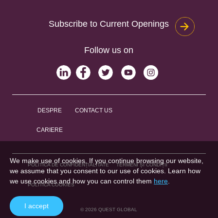
Subscribe to Current Openings
Follow us on
DESPRE
CONTACT US
CARIERE
We make use of cookies. If you continue browsing our website,
POLITICA DE CONFIDENȚIALITATE
TERMENI ȘI CONDIȚII
we assume that you consent to our use of cookies. Learn how
we use cookies and how you can control them
here
.
POLITICA COOKIES
I accept
© 2026 QUEST GLOBAL