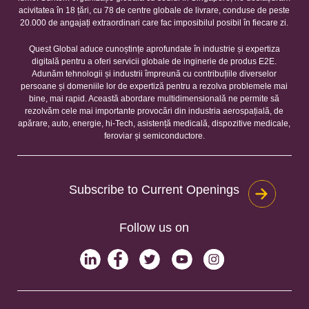
acivitatea în 18 țări, cu 78 de centre globale de livrare, conduse de peste
20.000 de angajați extraordinari care fac imposibilul posibil în fiecare zi.
Quest Global aduce cunoștințe aprofundate în industrie și expertiza
digitală pentru a oferi servicii globale de inginerie de produs E2E.
Adunăm tehnologii și industrii împreună cu contribuțiile diverselor
persoane și domeniile lor de expertiză pentru a rezolva problemele mai
bine, mai rapid. Această abordare multidimensională ne permite să
rezolvăm cele mai importante provocări din industria aerospațială, de
apărare, auto, energie, hi-Tech, asistență medicală, dispozitive medicale,
feroviar și semiconductore.
Subscribe to Current Openings
Follow us on