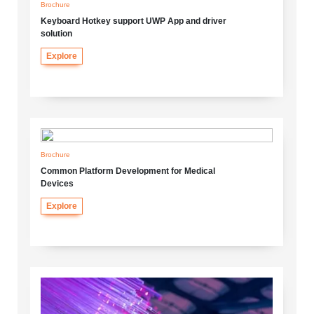
Brochure
Keyboard Hotkey support UWP App and driver
solution
Explore
Brochure
Common Platform Development for Medical
Devices
Explore