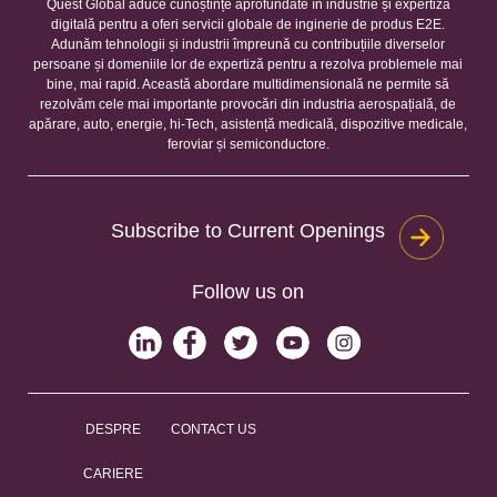
Quest Global aduce cunoștințe aprofundate în industrie și expertiza
digitală pentru a oferi servicii globale de inginerie de produs E2E.
Adunăm tehnologii și industrii împreună cu contribuțiile diverselor
persoane și domeniile lor de expertiză pentru a rezolva problemele mai
bine, mai rapid. Această abordare multidimensională ne permite să
rezolvăm cele mai importante provocări din industria aerospațială, de
apărare, auto, energie, hi-Tech, asistență medicală, dispozitive medicale,
feroviar și semiconductore.
Subscribe to Current Openings
Follow us on
DESPRE
CONTACT US
CARIERE