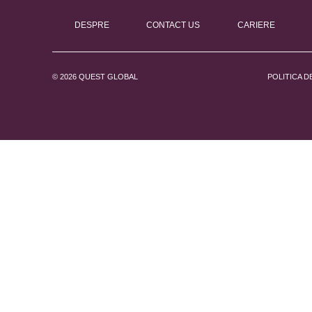
DESPRE
CONTACT US
CARIERE
© 2026 QUEST GLOBAL
POLITICA D