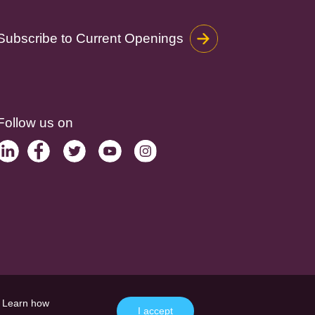
Subscribe to Current Openings
Follow us on
. Learn how
I accept