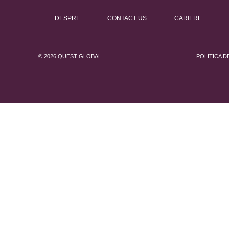
DESPRE
CONTACT US
CARIERE
© 2026 QUEST GLOBAL
POLITICA D