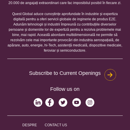
20.000 de angajați extraordinari care fac imposibilul posibil în fiecare zi.
Quest Global aduce cunoștințe aprofundate în industrie și expertiza
digitală pentru a oferi servicii globale de inginerie de produs E2E.
Adunăm tehnologii și industrii împreună cu contribuțiile diverselor
persoane și domeniile lor de expertiză pentru a rezolva problemele mai
bine, mai rapid. Această abordare multidimensională ne permite să
rezolvăm cele mai importante provocări din industria aerospațială, de
apărare, auto, energie, hi-Tech, asistență medicală, dispozitive medicale,
feroviar și semiconductore.
Subscribe to Current Openings
Follow us on
DESPRE
CONTACT US