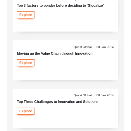
Top 3 factors to ponder before deciding to 'Glocalize'
Explore
Quest Global
|
08 Jan 2014
Moving up the Value Chain through Innovation
Explore
Quest Global
|
08 Jan 2014
Top Three Challenges to Innovation and Solutions
Explore