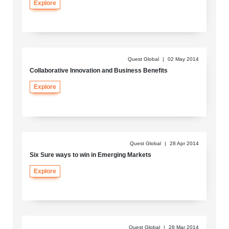
Explore
Quest Global
|
02 May 2014
Collaborative Innovation and Business Benefits
Explore
Quest Global
|
28 Apr 2014
Six Sure ways to win in Emerging Markets
Explore
Quest Global
|
28 Mar 2014