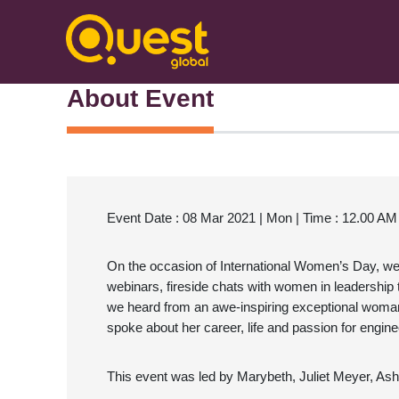
About Event
Event Date : 08 Mar 2021 |
Mon
|
Time : 12.00 AM
On the occasion of International Women’s Day, w
webinars, fireside chats with women in leadership
we heard from an awe-inspiring exceptional woman
spoke about her career, life and passion for engin
This event was led by Marybeth, Juliet Meyer, Ashl