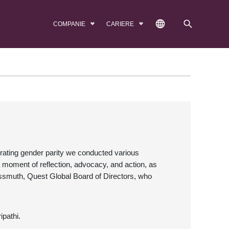
COMPANIE
CARIERE
ating gender parity we conducted various
 moment of reflection, advocacy, and action, as
ssmuth, Quest Global Board of Directors, who
ipathi.