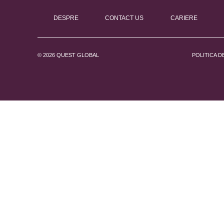
DESPRE
CONTACT US
CARIERE
© 2026 QUEST GLOBAL
POLITICA D